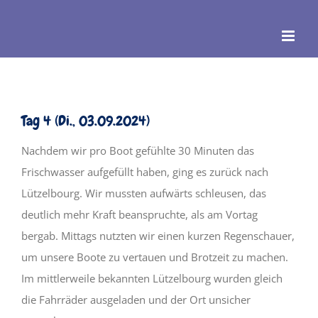
Zum
Inhalt
springen
Tag 4 (Di., 03.09.2024)
Nachdem wir pro Boot gefühlte 30 Minuten das
Frischwasser aufgefüllt haben, ging es zurück nach
Lützelbourg. Wir mussten aufwärts schleusen, das
deutlich mehr Kraft beanspruchte, als am Vortag
bergab. Mittags nutzten wir einen kurzen Regenschauer,
um unsere Boote zu vertauen und Brotzeit zu machen.
Im mittlerweile bekannten Lützelbourg wurden gleich
die Fahrräder ausgeladen und der Ort unsicher