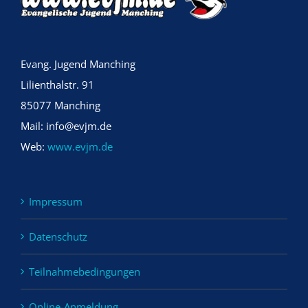
Evang. Jugend Manching
Lilienthalstr. 91
85077 Manching
Mail: info@evjm.de
Web:
www.evjm.de
Impressum
Datenschutz
Teilnahmebedingungen
Online-Anmeldung