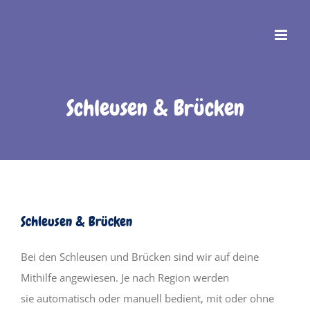
Zum
Inhalt
springen
Schleusen & Brücken
Schleusen & Brücken
Bei den Schleusen und Brücken sind wir auf deine
Mithilfe angewiesen. Je nach Region werden
sie automatisch oder manuell bedient, mit oder ohne